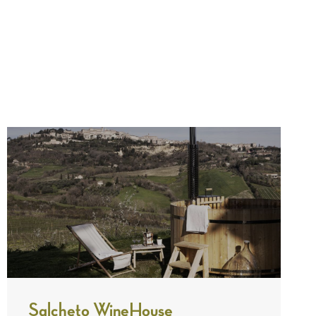
Salcheto WineHouse