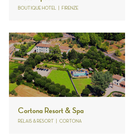
BOUTIQUE HOTEL
FIRENZE
Cortona Resort & Spa
RELAIS & RESORT
CORTONA