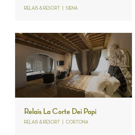
RELAIS & RESORT
SIENA
Relais La Corte Dei Papi
RELAIS & RESORT
CORTONA