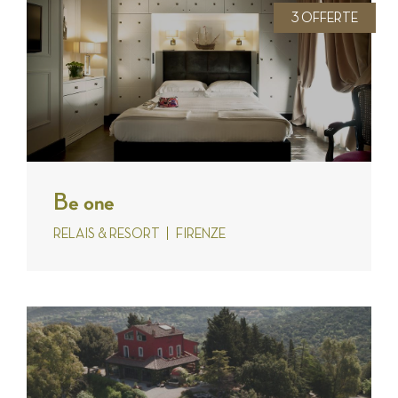
3 OFFERTE
Be one
RELAIS & RESORT
FIRENZE