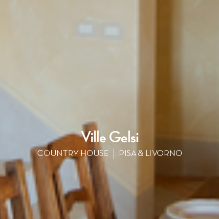
Ville Gelsi
COUNTRY HOUSE
PISA & LIVORNO