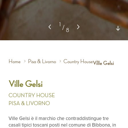
1
/
8
Home
Pisa & Livorno
Country House
Ville Gelsi
Ville Gelsi
COUNTRY HOUSE
PISA & LIVORNO
Ville Gelsi è il marchio che contraddistingue tre
casali tipici toscani posti nel comune di Bibbona, in