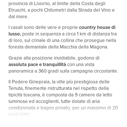
provincia di Livorno, al limite della Costa degli
Etruschi, a pochi Chilometri dalla Strada del Vino e
dal mare.
I casali sono delle vere e proprie
country house di
lusso,
poste in sequenza a circa 1 km di distanza tra
di loro, sul crinale di una collina che prosegue nella
foresta demaniale della Macchia della Magona.
Grazie alla posizione invidiabile, godono di
assoluta pace e tranquillità
con una vista
panoramica a 360 gradi sulla campagna circostante.
Il Podere Ginepraia, la ville più prestigiosa delle
Tenuta, finemente ristrutturata nel rispetto della
tipicità toscana, è composta da 9 camere da letto
luminose ed accoglienti, tutte dotate di aria
condizionata e bagno privato, per un massimo di 20
posti letto.