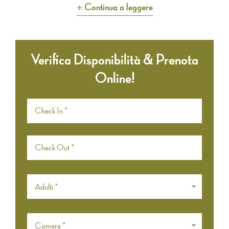
Continua a leggere
Verifica Disponibilità & Prenota
Online!
Adulti *
Camere *