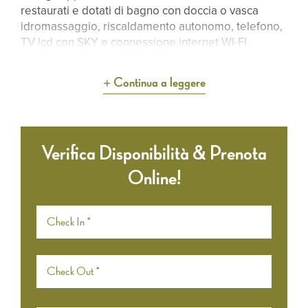
restaurati e dotati di bagno con doccia o vasca
idromassaggio, riscaldamento autonomo, telefono,
TV lcd con SKY e connessione internet WI-FI.
Continua a leggere
Verifica Disponibilità & Prenota
Online!