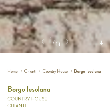
1
/
14
Home
Chianti
Country House
Borgo Iesolana
Borgo Iesolana
COUNTRY HOUSE
CHIANTI