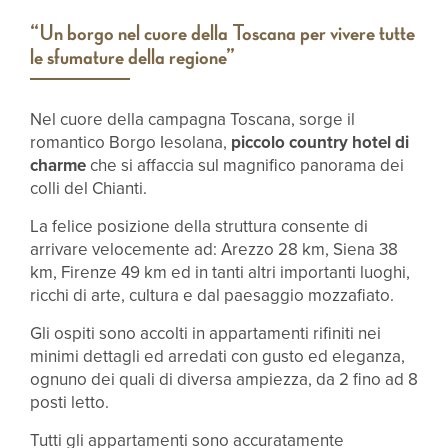
“Un borgo nel cuore della Toscana per vivere tutte
le sfumature della regione”
Nel cuore della campagna Toscana, sorge il
romantico Borgo Iesolana,
piccolo country hotel di
charme
che si affaccia sul magnifico panorama dei
colli del Chianti.
La felice posizione della struttura consente di
arrivare velocemente ad: Arezzo 28 km, Siena 38
km, Firenze 49 km ed in tanti altri importanti luoghi,
ricchi di arte, cultura e dal paesaggio mozzafiato.
Gli ospiti sono accolti in appartamenti rifiniti nei
minimi dettagli ed arredati con gusto ed eleganza,
ognuno dei quali di diversa ampiezza, da 2 fino ad 8
posti letto.
Tutti gli appartamenti sono accuratamente