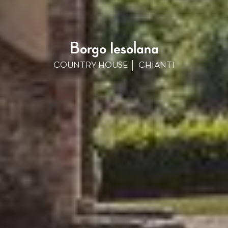
Borgo Iesolana
COUNTRY HOUSE
CHIANTI