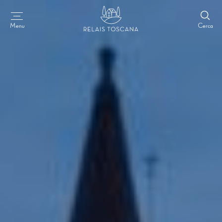
Cerca
Menu