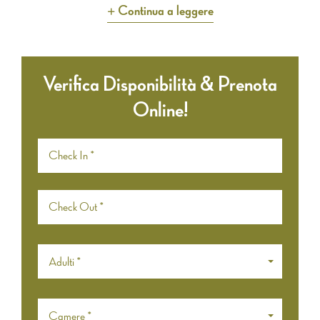
Continua a leggere
Verifica Disponibilità & Prenota
Online!
Adulti *
Camere *