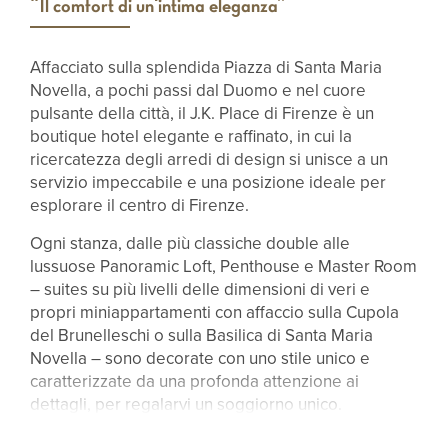
“Il comfort di un'intima eleganza”
Affacciato sulla splendida Piazza di Santa Maria
Novella, a pochi passi dal Duomo e nel cuore
pulsante della città, il J.K. Place di Firenze è un
boutique hotel elegante e raffinato, in cui la
ricercatezza degli arredi di design si unisce a un
servizio impeccabile e una posizione ideale per
esplorare il centro di Firenze.
Ogni stanza, dalle più classiche double alle
lussuose Panoramic Loft, Penthouse e Master Room
– suites su più livelli delle dimensioni di veri e
propri miniappartamenti con affaccio sulla Cupola
del Brunelleschi o sulla Basilica di Santa Maria
Novella – sono decorate con uno stile unico e
caratterizzate da una profonda attenzione ai
dettagli, per regalarvi un soggiorno unico.