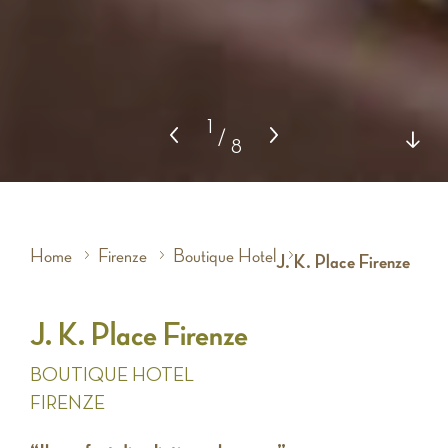
1
/
8
Home
Firenze
Boutique Hotel
J. K. Place Firenze
J. K. Place Firenze
BOUTIQUE HOTEL
FIRENZE