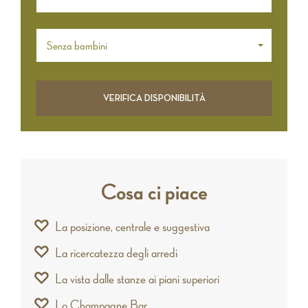
Senza bambini
Cosa ci piace
La posizione, centrale e suggestiva
La ricercatezza degli arredi
La vista dalle stanze ai piani superiori
Lo Champagne Bar