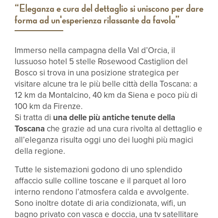
“Eleganza e cura del dettaglio si uniscono per dare
forma ad un'esperienza rilassante da favola”
Immerso nella campagna della Val d’Orcia, il
lussuoso hotel 5 stelle Rosewood Castiglion del
Bosco si trova in una posizione strategica per
visitare alcune tra le più belle città della Toscana: a
12 km da Montalcino, 40 km da Siena e poco più di
100 km da Firenze.
Si tratta di
una delle più antiche tenute della
Toscana
che grazie ad una cura rivolta al dettaglio e
all’eleganza risulta oggi uno dei luoghi più magici
della regione.
Tutte le sistemazioni godono di uno splendido
affaccio sulle colline toscane e il parquet al loro
interno rendono l’atmosfera calda e avvolgente.
Sono inoltre dotate di aria condizionata, wifi, un
bagno privato con vasca e doccia, una tv satellitare