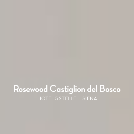
Rosewood Castiglion del Bosco
HOTEL 5 STELLE
SIENA