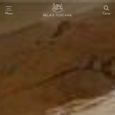
Cerca
Menu