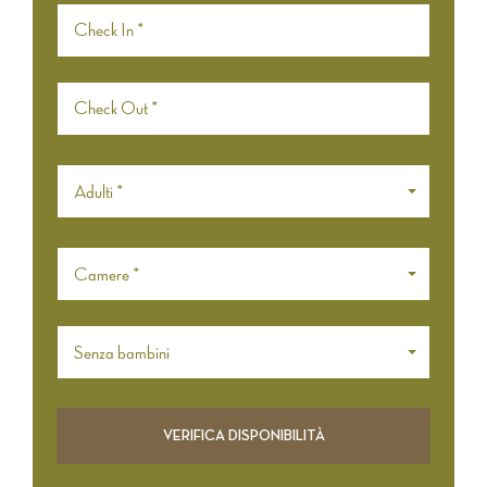
Adulti *
Camere *
Senza bambini