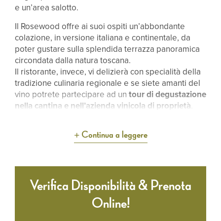
e un’area salotto.
Il Rosewood offre ai suoi ospiti un’abbondante
colazione, in versione italiana e continentale, da
poter gustare sulla splendida terrazza panoramica
circondata dalla natura toscana.
Il ristorante, invece, vi delizierà con specialità della
tradizione culinaria regionale e se siete amanti del
vino potrete partecipare ad un
tour di degustazione
nella cantina e nell’azienda vinicola di proprietà
.
Continua a leggere
Verifica Disponibilità & Prenota
Online!