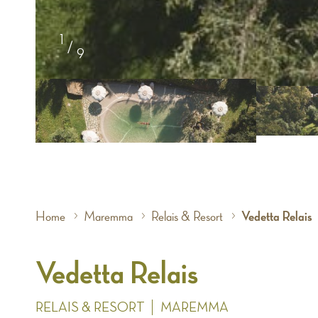
1
/
9
Home
Maremma
Relais & Resort
Vedetta Relais
Vedetta Relais
RELAIS & RESORT
MAREMMA