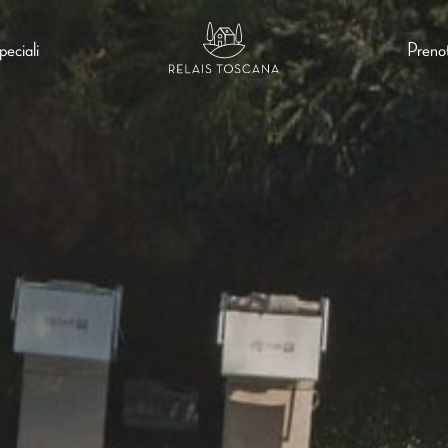
eciali
Preno