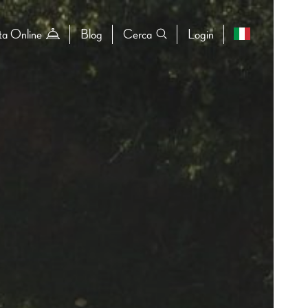
ta Online
Blog
Cerca
Login