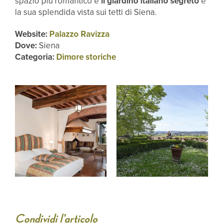
spazio più romantico è
il giardino italiano segreto
e
la sua splendida vista sui tetti di Siena.
Website:
Palazzo Ravizza
Dove:
Siena
Categoria:
Dimore storiche
Condividi l'articolo