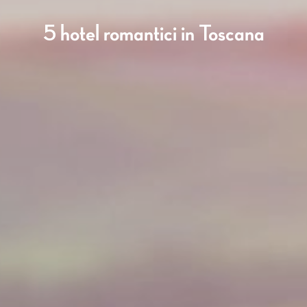
5 hotel romantici in Toscana