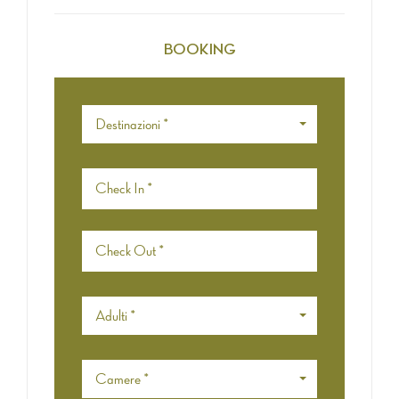
BOOKING
Destinazioni *
Adulti *
Camere *