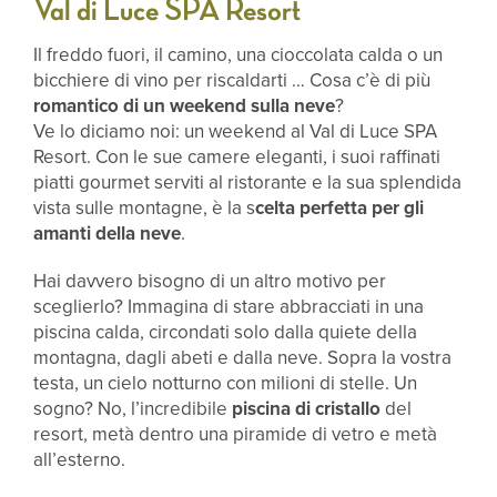
Val di Luce SPA Resort
Il freddo fuori, il camino, una cioccolata calda o un
bicchiere di vino per riscaldarti … Cosa c’è di più
romantico di un weekend sulla neve
?
Ve lo diciamo noi: un weekend al Val di Luce SPA
Resort. Con le sue camere eleganti, i suoi raffinati
piatti gourmet serviti al ristorante e la sua splendida
vista sulle montagne, è la s
celta perfetta per gli
amanti della neve
.
Hai davvero bisogno di un altro motivo per
sceglierlo? Immagina di stare abbracciati in una
piscina calda, circondati solo dalla quiete della
montagna, dagli abeti e dalla neve. Sopra la vostra
testa, un cielo notturno con milioni di stelle. Un
sogno? No, l’incredibile
piscina di cristallo
del
resort, metà dentro una piramide di vetro e metà
all’esterno.