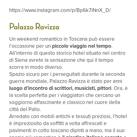
https://www.instagram.com/p/Bp6k7iNnX_D/
Palazzo Ravizza
Un weekend romantico in Toscana può essere
l’occasione per un
piccolo viaggio nel tempo
.
All’interno di questo storico hotel situato nel centro
di Siena avrete la sensazione che qui il tempo
scorra in modo diverso.
Spazio sicuro per i perseguitati durante la seconda
guerra mondiale, Palazzo Ravizza è stato per anni
luogo d’incontro di scrittori, musicisti, pittori
. Ora, è
la scelta perfetta per i viaggiatori che cercano un
soggiorno affascinante e classico nel cuore della
città del Palio.
Arredato con mobili antichi e tessuti preziosi, l’hotel
è impreziosito da soffitti a volta affrescati e
pavimenti in cotto toscano dipinti a mano, ma il suo