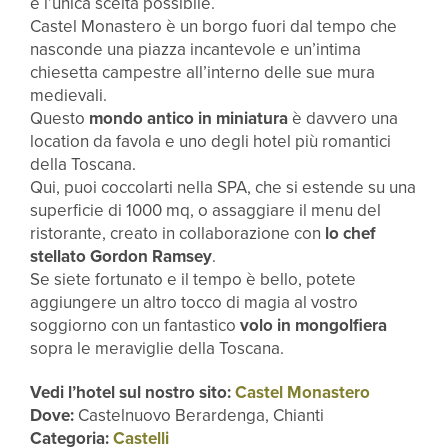
è l’unica scelta possibile.
Castel Monastero è un borgo fuori dal tempo che
nasconde una piazza incantevole e un’intima
chiesetta campestre all’interno delle sue mura
medievali.
Questo
mondo antico in miniatura
è davvero una
location da favola e uno degli hotel più romantici
della Toscana.
Qui, puoi coccolarti nella SPA, che si estende su una
superficie di 1000 mq, o assaggiare il menu del
ristorante, creato in collaborazione con
lo chef
stellato Gordon Ramsey
.
Se siete fortunato e il tempo è bello, potete
aggiungere un altro tocco di magia al vostro
soggiorno con un fantastico
volo in mongolfiera
sopra le meraviglie della Toscana.
Vedi l’hotel sul nostro sito:
Castel Monastero
Dove:
Castelnuovo Berardenga, Chianti
Categoria:
Castelli