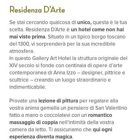
Residenza D’Arte
Se stai cercando qualcosa di
unico,
questa è la tua
scelta. Residenza D’Arte è
un hotel come non hai
mai visto prima
. Situato in un tipico borgo toscano
del 1300, vi sorprenderà per la sua incredibile
atmosfera.
In questo Gallery Art Hotel la struttura originale del
XIV secolo si fonde con centinaia di opere d’arte
contemporanea di Anna Izzo – designer, pittrice e
scultrice – creando un luogo straordinario e
indimenticabile.
Provate una
lezione di pittura
per regalare alla
vostra anima gemella un pensiero di San Valentino
fatto a mano o coccolatevi con un
romantico
massaggio di coppia
nell’intimità della vostra
camera da letto. Ti assicuriamo che
qui ogni
esperienza diventa magica
.