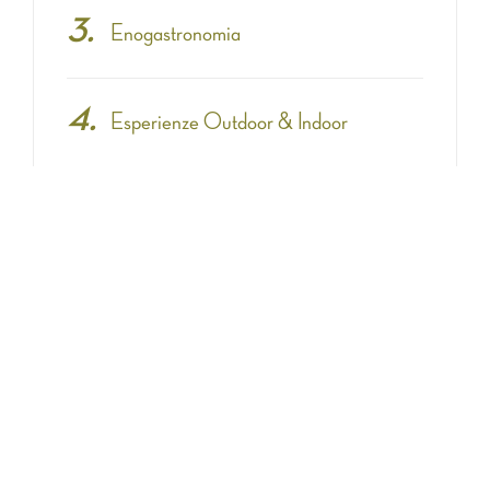
Enogastronomia
Esperienze Outdoor & Indoor
Eventi
Fashion & Shopping
Itinerari
Non categorizzato