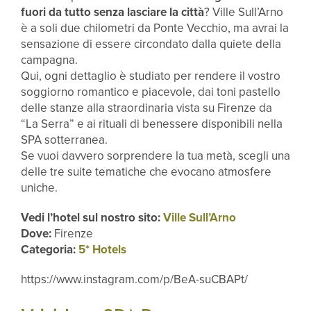
fuori da tutto senza lasciare la città
? Ville Sull’Arno
è a soli due chilometri da Ponte Vecchio, ma avrai la
sensazione di essere circondato dalla quiete della
campagna.
Qui, ogni dettaglio è studiato per rendere il vostro
soggiorno romantico e piacevole, dai toni pastello
delle stanze alla straordinaria vista su Firenze da
“La Serra” e ai rituali di benessere disponibili nella
SPA sotterranea.
Se vuoi davvero sorprendere la tua metà, scegli una
delle tre suite tematiche che evocano atmosfere
uniche.
Vedi l’hotel sul nostro sito:
Ville Sull’Arno
Dove:
Firenze
Categoria:
5* Hotels
https://www.instagram.com/p/BeA-suCBAPt/