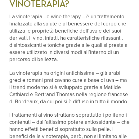
VINOTERAPIA?
La vinoterapia –o wine therapy – è un trattamento
finalizzato alla salute e al benessere del corpo che
utilizza le proprietà benefiche dell’uva e dei suoi
derivati. Il vino, infatti, ha caratteristiche rilassanti,
disintossicanti e toniche grazie alle quali si presta a
essere utilizzato in diversi modi all’interno di un
percorso di bellezza.
La vinoterapia ha origini antichissime – già arabi,
greci e romani praticavano cure a base di uva – ma
il trend moderno si è sviluppato grazie a Matilde
Cathiard e Bertrand Thomas nella regione francese
di Bordeaux, da cui poi si è diffuso in tutto il mondo.
I trattamenti al vino sfruttano soprattutto i polifenoli
contenuti – dall’altissimo potere antiossidante – che
hanno effetti benefici soprattutto sulla pelle. I
benefici della vinoterapia, però, non si limitano alle