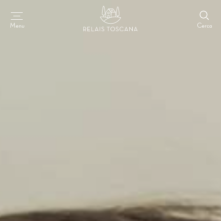
Cerca
Menu