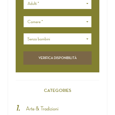
Adulti *
Camere *
Senza bambini
CATEGORIES
Arte & Tradizioni