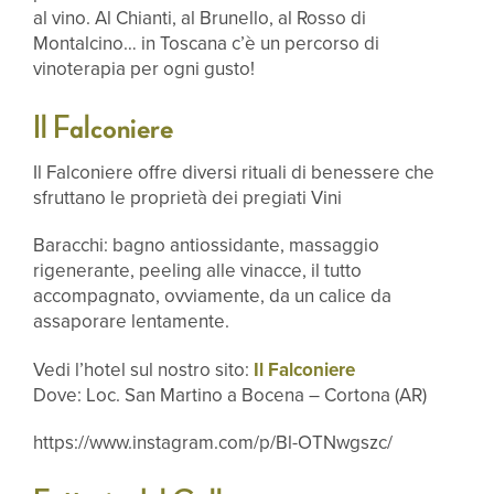
al vino. Al Chianti, al Brunello, al Rosso di
Montalcino… in Toscana c’è un percorso di
vinoterapia per ogni gusto!
Il Falconiere
Il Falconiere offre diversi rituali di benessere che
sfruttano le proprietà dei pregiati Vini
Baracchi: bagno antiossidante, massaggio
rigenerante, peeling alle vinacce, il tutto
accompagnato, ovviamente, da un calice da
assaporare lentamente.
Vedi l’hotel sul nostro sito:
Il Falconiere
Dove: Loc. San Martino a Bocena – Cortona (AR)
https://www.instagram.com/p/Bl-OTNwgszc/