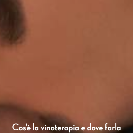
Cos’è la vinoterapia e dove farla