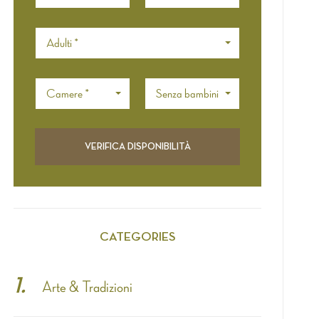
Adulti *
Camere *
Senza bambini
CATEGORIES
Arte & Tradizioni