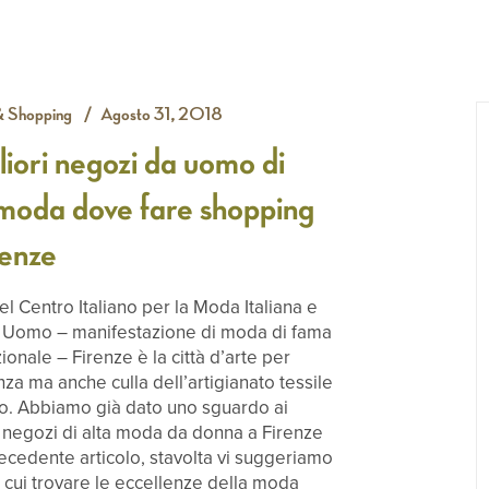
& Shopping
Agosto 31, 2018
liori negozi da uomo di
 moda dove fare shopping
renze
el Centro Italiano per la Moda Italiana e
ti Uomo – manifestazione di moda di fama
ionale – Firenze è la città d’arte per
nza ma anche culla dell’artigianato tessile
o. Abbiamo già dato uno sguardo ai
i negozi di alta moda da donna a Firenze
recedente articolo, stavolta vi suggeriamo
n cui trovare le eccellenze della moda