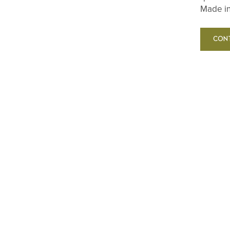
Made in 
CONT