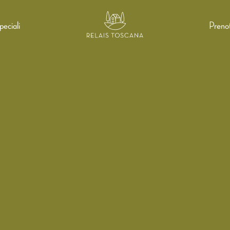
eciali
Preno