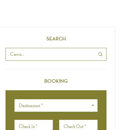
SEARCH
BOOKING
Destinazioni *