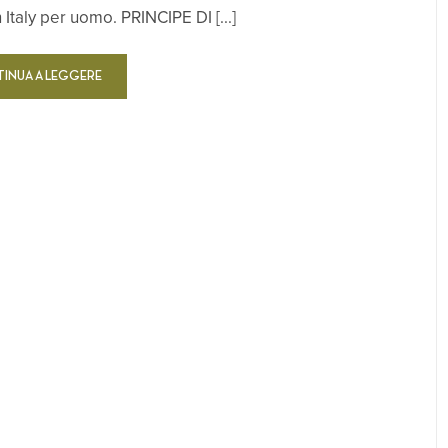
Italy per uomo. PRINCIPE DI [...]
INUA A LEGGERE